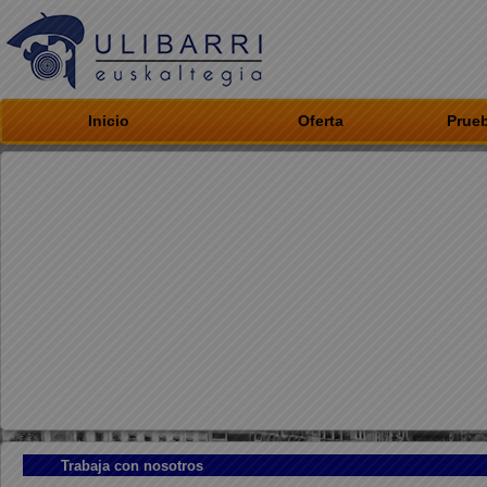
Inicio
Oferta
Prueb
Trabaja con nosotros