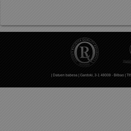
|
Datuen babesa
| Gardoki, 3-1 48008 - Bilbao | T