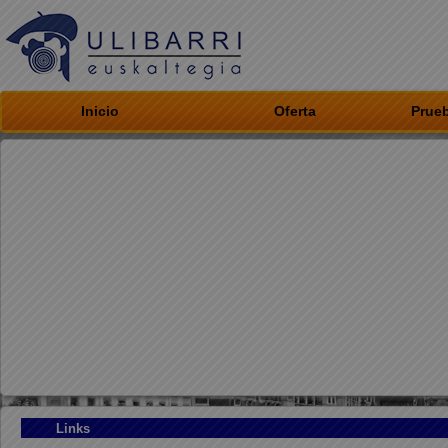
Inicio
Oferta
Prueb
Links