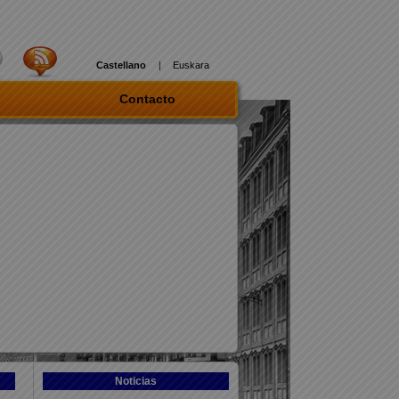
Castellano
|
Euskara
Contacto
Noticias