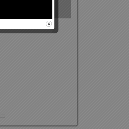
Exámenes
Subvenciones