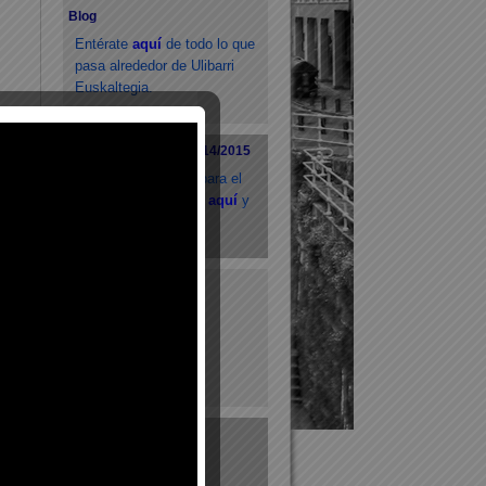
Blog
Entérate
aquí
de todo lo que
pasa alrededor de Ulibarri
Euskaltegia.
Matricúlate: Curso 2014/2015
Matrículas abiertas para el
nuevo curso. Pincha
aquí
y
rellena el formularío.
Exámenes EGA
Títulos
Exámenes
Subvenciones
Exámenes HABE
Títulos