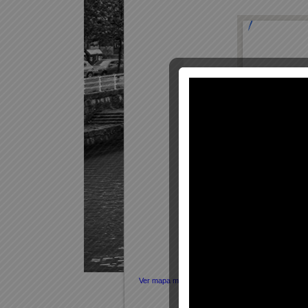
Ver mapa más grande