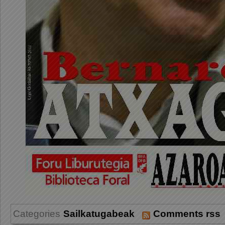
Categories
Sailkatugabeak
Comments rss