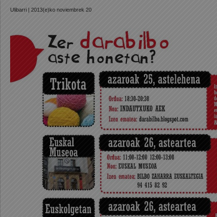
Ulibarri
| 2013(e)ko noviembrek 20