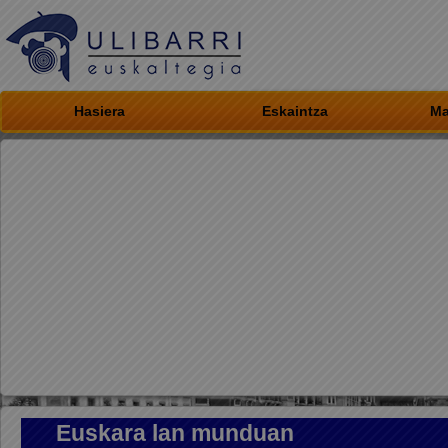
Hasiera
Eskaintza
Ma
Euskara lan munduan