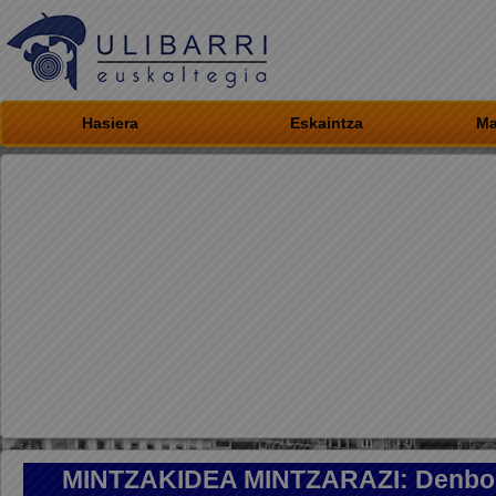
Hasiera
Eskaintza
Ma
MINTZAKIDEA MINTZARAZI: Denbo